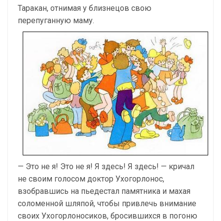
Таракан, отнимая у близнецов свою
перепуганную маму.
— Это не я! Это не я! Я здесь! Я здесь! — кричал
не своим голосом доктор Ухогорлонос,
взобравшись на пьедестал памятника и махая
соломенной шляпой, чтобы привлечь внимание
своих Ухогорлоносиков, бросившихся в погоню