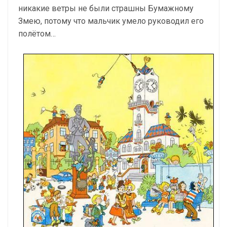
никакие ветры не были страшны Бумажному
Змею, потому что мальчик умело руководил его
полётом…