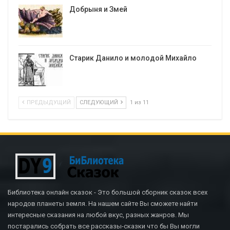
Добрыня и Змей
Старик Данило и молодой Михайло
ПРЕДЫДУЩИЙ
СЛЕДУЮЩИЙ
1 из 11
Библиотека онлайн сказок - Это большой сборник сказок всех
народов планеты земля. На нашем сайте Вы сможете найти
интересные сказания на любой вкус, разных жанров. Мы
постарались собрать все рассказы-сказки что бы Вы могли