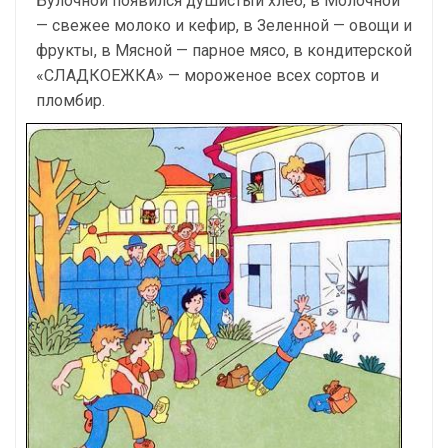
Булочной появился душистый хлеб, в Молочной
— свежее молоко и кефир, в Зеленной — овощи и
фрукты, в Мясной — парное мясо, в кондитерской
«СЛАДКОЕЖКА» — мороженое всех сортов и
пломбир.