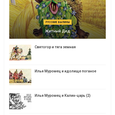
РУССКИЕ БЫЛИНЫ
Житный Дед
Святогор и тяга земная
Илья Муромец и идолище поганое
Илья Муромец и Калин-царь (2)