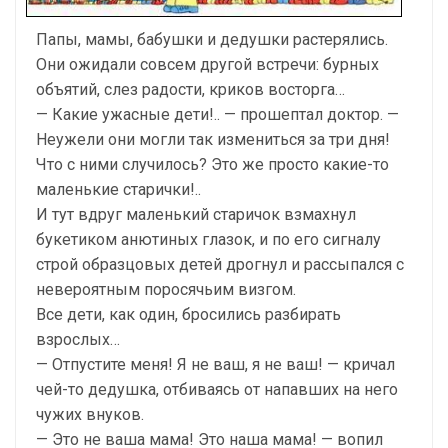
Папы, мамы, бабушки и дедушки растерялись.
Они ожидали совсем другой встречи: бурных
объятий, слез радости, криков восторга…
— Какие ужасные дети!.. — прошептал доктор. —
Неужели они могли так измениться за три дня!
Что с ними случилось? Это же просто какие-то
маленькие старички!..
И тут вдруг маленький старичок взмахнул
букетиком анютиных глазок, и по его сигналу
строй образцовых детей дрогнул и рассыпался с
невероятным поросячьим визгом.
Все дети, как один, бросились разбирать
взрослых…
— Отпустите меня! Я не ваш, я не ваш! — кричал
чей-то дедушка, отбиваясь от напавших на него
чужих внуков.
— Это не ваша мама! Это наша мама! — вопил