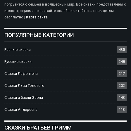
погрузится с семьёй в волшебный мир. Все сказки представлены с
иллюстрациями, скачивайте онлайн и читайте на ночь детям
бесплатно |
Карта сайта
ПОПУЛЯРНЫЕ КАТЕГОРИИ
Разные сказки
435
Русские сказки
248
Сказки Лафонтена
217
Сказки Льва Толстого
202
Сказки и басни Эзопа
143
Сказки Андерсена
113
СКАЗКИ БРАТЬЕВ ГРИММ