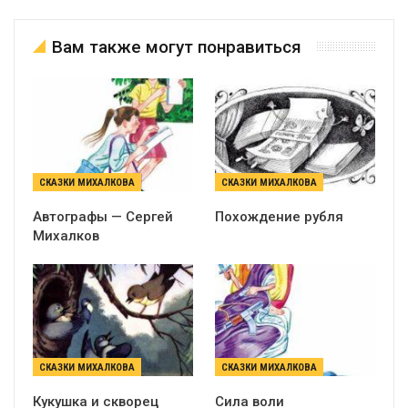
Вам также могут понравиться
СКАЗКИ МИХАЛКОВА
СКАЗКИ МИХАЛКОВА
Автографы — Сергей
Похождение рубля
Михалков
СКАЗКИ МИХАЛКОВА
СКАЗКИ МИХАЛКОВА
Кукушка и скворец
Сила воли