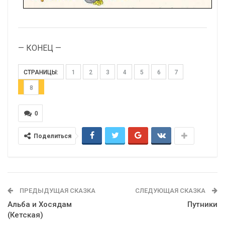
— КОНЕЦ —
СТРАНИЦЫ:
1
2
3
4
5
6
7
8
0
Поделиться
ПРЕДЫДУЩАЯ СКАЗКА
СЛЕДУЮЩАЯ СКАЗКА
Альба и Хосядам
Путники
(Кетская)