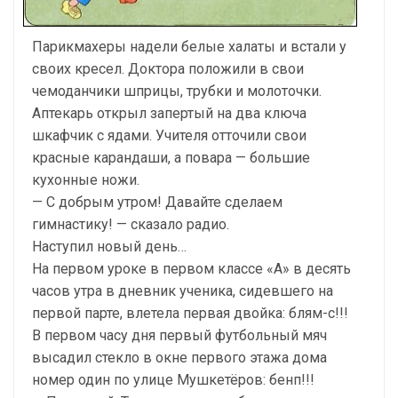
Парикмахеры надели белые халаты и встали у
своих кресел. Доктора положили в свои
чемоданчики шприцы, трубки и молоточки.
Аптекарь открыл запертый на два ключа
шкафчик с ядами. Учителя отточили свои
красные карандаши, а повара — большие
кухонные ножи.
— С добрым утром! Давайте сделаем
гимнастику! — сказало радио.
Наступил новый день…
На первом уроке в первом классе «А» в десять
часов утра в дневник ученика, сидевшего на
первой парте, влетела первая двойка: блям-с!!!
В первом часу дня первый футбольный мяч
высадил стекло в окне первого этажа дома
номер один по улице Мушкетёров: бенп!!!