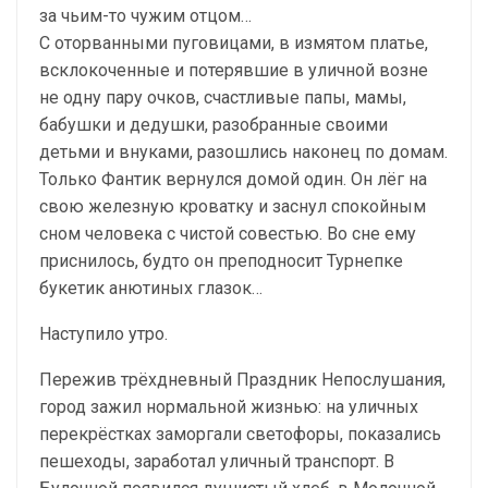
за чьим-то чужим отцом…
С оторванными пуговицами, в измятом платье,
всклокоченные и потерявшие в уличной возне
не одну пару очков, счастливые папы, мамы,
бабушки и дедушки, разобранные своими
детьми и внуками, разошлись наконец по домам.
Только Фантик вернулся домой один. Он лёг на
свою железную кроватку и заснул спокойным
сном человека с чистой совестью. Во сне ему
приснилось, будто он преподносит Турнепке
букетик анютиных глазок…
Наступило утро.
Пережив трёхдневный Праздник Непослушания,
город зажил нормальной жизнью: на уличных
перекрёстках заморгали светофоры, показались
пешеходы, заработал уличный транспорт. В